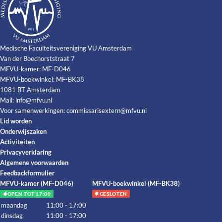
Medische Faculteitsvereniging VU Amsterdam
Van der Boechorststraat 7
MFVU-kamer: MF-D046
MFVU-boekwinkel: MF-BK38
1081 BT Amsterdam
Mail:
info@mfvu.nl
Voor samenwerkingen:
commissarisextern@mfvu.nl
Lid worden
Onderwijszaken
Activiteiten
Privacyverklaring
Algemene voorwaarden
Feedbackformulier
MFVU-kamer (MF-D046)
MFVU-boekwinkel (MF-BK38)
OPEN TOT 17:00
GESLOTEN
maandag
11:00 - 17:00
dinsdag
11:00 - 17:00