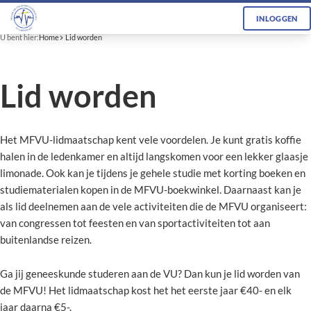
INLOGGEN
U bent hier:
Home
Lid worden
Lid worden
Het MFVU-lidmaatschap kent vele voordelen. Je kunt gratis koffie
halen in de ledenkamer en altijd langskomen voor een lekker glaasje
limonade. Ook kan je tijdens je gehele studie met korting boeken en
studiematerialen kopen in de MFVU-boekwinkel. Daarnaast kan je
als lid deelnemen aan de vele activiteiten die de MFVU organiseert:
van congressen tot feesten en van sportactiviteiten tot aan
buitenlandse reizen.
Ga jij geneeskunde studeren aan de VU? Dan kun je lid worden van
de MFVU! Het lidmaatschap kost het het eerste jaar €40- en elk
jaar daarna €5-.