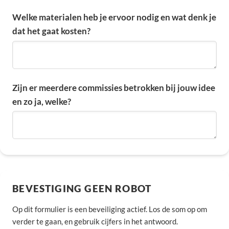
Welke materialen heb je ervoor nodig en wat denk je
dat het gaat kosten?
Zijn er meerdere commissies betrokken bij jouw idee
en zo ja, welke?
BEVESTIGING GEEN ROBOT
Op dit formulier is een beveiliging actief. Los de som op om
verder te gaan, en gebruik cijfers in het antwoord.