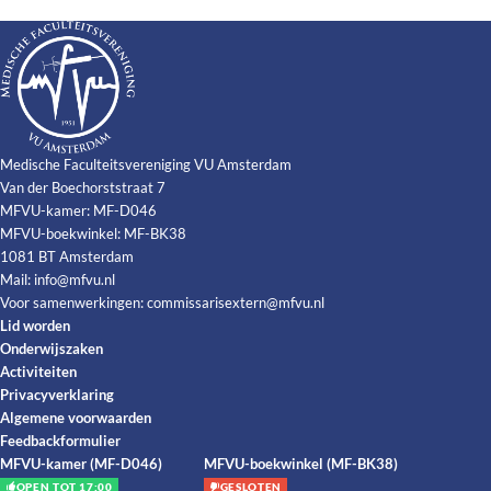
Medische Faculteitsvereniging VU Amsterdam
Van der Boechorststraat 7
MFVU-kamer: MF-D046
MFVU-boekwinkel: MF-BK38
1081 BT Amsterdam
Mail:
info@mfvu.nl
Voor samenwerkingen:
commissarisextern@mfvu.nl
Lid worden
Onderwijszaken
Activiteiten
Privacyverklaring
Algemene voorwaarden
Feedbackformulier
MFVU-kamer (MF-D046)
MFVU-boekwinkel (MF-BK38)
OPEN TOT 17:00
GESLOTEN