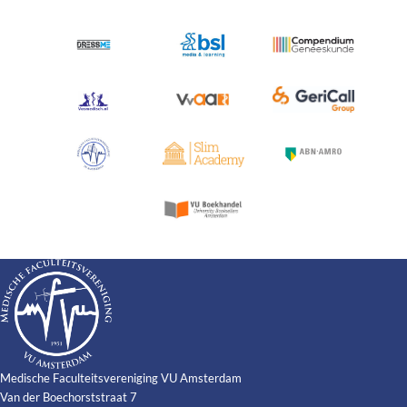
Medische Faculteitsvereniging VU Amsterdam
Van der Boechorststraat 7