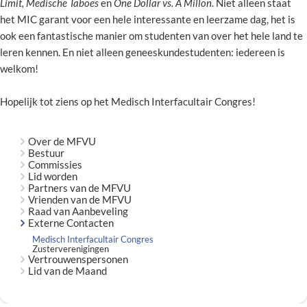
Limit,
Medische Taboes
en
One Dollar vs. A Millon
. Niet alleen staat
het MIC garant voor een hele interessante en leerzame dag, het is
ook een fantastische manier om studenten van over het hele land te
leren kennen. En niet alleen geneeskundestudenten: iedereen is
welkom!
Hopelijk tot ziens op het Medisch Interfacultair Congres!
Over de MFVU
Bestuur
Commissies
Lid worden
Partners van de MFVU
Vrienden van de MFVU
Raad van Aanbeveling
Externe Contacten
Medisch Interfacultair Congres
Zusterverenigingen
Vertrouwenspersonen
Lid van de Maand