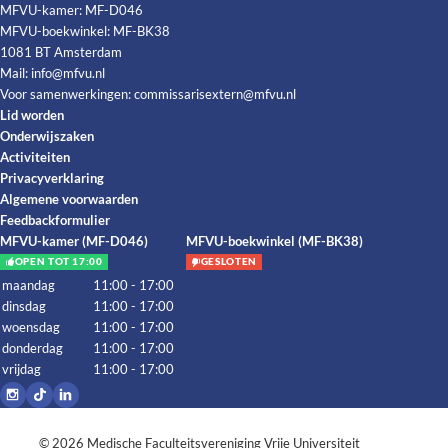
MFVU-kamer: MF-D046
MFVU-boekwinkel: MF-BK38
1081 BT Amsterdam
Mail:
info@mfvu.nl
Voor samenwerkingen:
commissarisextern@mfvu.nl
Lid worden
Onderwijszaken
Activiteiten
Privacyverklaring
Algemene voorwaarden
Feedbackformulier
MFVU-kamer (MF-D046)
MFVU-boekwinkel (MF-BK38)
OPEN TOT 17:00
GESLOTEN
maandag
11:00 - 17:00
dinsdag
11:00 - 17:00
woensdag
11:00 - 17:00
donderdag
11:00 - 17:00
vrijdag
11:00 - 17:00
© 2026
Medische Faculteitsvereniging Vrije Universiteit