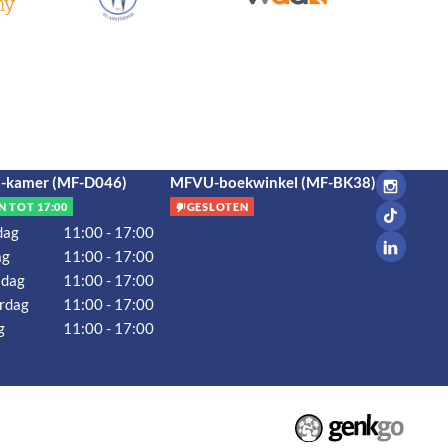
kamer (MF-D046)
MFVU-boekwinkel (MF-BK38)
N TOT 17:00
GESLOTEN
dag
11:00 - 17:00
ag
11:00 - 17:00
dag
11:00 - 17:00
rdag
11:00 - 17:00
g
11:00 - 17:00