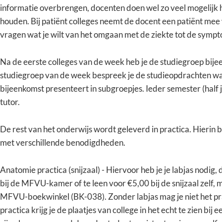
informatie overbrengen, docenten doen wel zo veel mogelijk hu
houden. Bij patiënt colleges neemt de docent een patiënt mee w
vragen wat je wilt van het omgaan met de ziekte tot de symp
Na de eerste colleges van de week heb je de studiegroep bije
studiegroep van de week bespreek je de studieopdrachten wa
bijeenkomst presenteert in subgroepjes. Ieder semester (half j
tutor.
De rest van het onderwijs wordt geleverd in practica. Hierin
met verschillende benodigdheden.
Anatomie practica (snijzaal) - Hiervoor heb je je labjas nodig, 
bij de MFVU-kamer of te leen voor €5,00 bij de snijzaal zelf, 
MFVU-boekwinkel (BK-038). Zonder labjas mag je niet het pr
practica krijg je de plaatjes van college in het echt te zien b