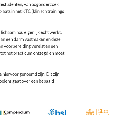
edestudenten, van oogonderzoek
plaats in het KTC (klinisch trainings
t lichaam nou eigenlijk echt werkt,
 aan een darm vastmaken en deze
een voorbereiding vereist en een
g tot het practicum ontzegd en moet
 hiervoor genoemd zijn. Dit zijn
voelens gaat over een bepaald