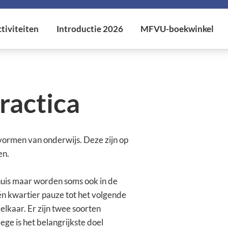
practica
vormen van onderwijs. Deze zijn op
en.
nhuis maar worden soms ook in de
én kwartier pauze tot het volgende
 elkaar. Er zijn twee soorten
ege is het belangrijkste doel