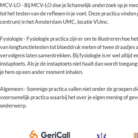
MCV-LO - Bij MCV-LO doe je lichamelijk onderzoek op je m
tot het testen van de reflexen in je voet. Deze practica vinden 
centrum) in het Amsterdam UMC, locatie VUmc.
Fysiologie - Fysiologie practica zijn er om te illustreren hoe he
van longfunctietesten tot bloeddruk meten of twee draadjes
vervolgens laten samentrekken. Bij fysiologie is er wel altijd 
instaptoets. Als je de instaptoets niet haalt dan wordt toegan
je hem op een ander moment inhalen.
Algemeen - Sommige practica vallen niet onder de groepen die
voornamelijk practica waarbij het over je eigen mening of ge
onderwerp
.