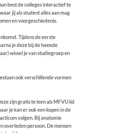
n best de colleges interactief te
aar jij als student alles aan mag
tomen en voorgeschiedenis.
enkomst. Tijdens de eerste
arna je deze bij de tweede
aar) wissel je van studiegroep en
 bestaan ook verschillende vormen
deze zijn gratis te leen als MFVU lid
maar je kan er ook een kopen in de
acticum volgen. Bij anatomie
ij een overleden persoon. De mensen