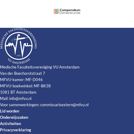
Medische Faculteitsvereniging VU Amsterdam
Van der Boechorststraat 7
MFVU-kamer: MF-D046
MFVU-boekwinkel: MF-BK38
1081 BT Amsterdam
Mail:
info@mfvu.nl
Voor samenwerkingen:
commissarisextern@mfvu.nl
Lid worden
Onderwijszaken
Activiteiten
Privacyverklaring