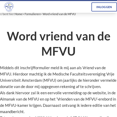
INLOGGEN
U bent hier:
Home
Formulieren
Word vriend van de MFVU
Word vriend van de
MFVU
Middels dit inschrijfformulier meld ik mij aan als Vriend van de
MFVU. Hierdoor machtig ik de Medische Faculteitsvereniging Vrije
Universiteit Amsterdam (MFVU) om jaarlijks de hieronder vermelde
donatie van de door mij opgegeven rekening af te schrijven.
Als dank hiervoor zal ik een eervolle vermelding op de website, in de
Almanak van de MFVU en op het ‘Vrienden van de MFVU’-erebord in
de MFVU-kamer krijgen. Daarnaast ontvang ik iedere editie van het
maandbericht.