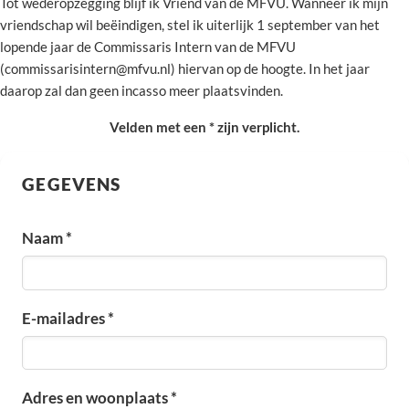
Tot wederopzegging blijf ik Vriend van de MFVU. Wanneer ik mijn
vriendschap wil beëindigen, stel ik uiterlijk 1 september van het
lopende jaar de Commissaris Intern van de MFVU
(commissarisintern@mfvu.nl) hiervan op de hoogte. In het jaar
daarop zal dan geen incasso meer plaatsvinden.
Velden met een * zijn verplicht.
GEGEVENS
Naam *
E-mailadres *
Adres en woonplaats *