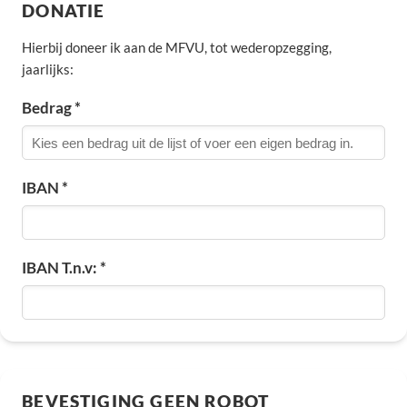
DONATIE
Hierbij doneer ik aan de MFVU, tot wederopzegging,
jaarlijks:
Bedrag *
IBAN *
IBAN T.n.v: *
BEVESTIGING GEEN ROBOT