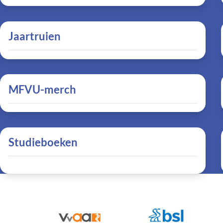
Jaartruien
MFVU-merch
Studieboeken