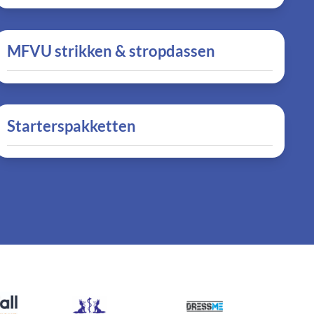
MFVU strikken & stropdassen
Starterspakketten