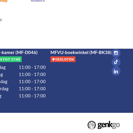
kamer (MF-D046)
MFVU-boekwinkel (MF-BK38)
N TOT 17:00
GESLOTEN
dag
11:00 - 17:00
ag
11:00 - 17:00
dag
11:00 - 17:00
rdag
11:00 - 17:00
g
11:00 - 17:00