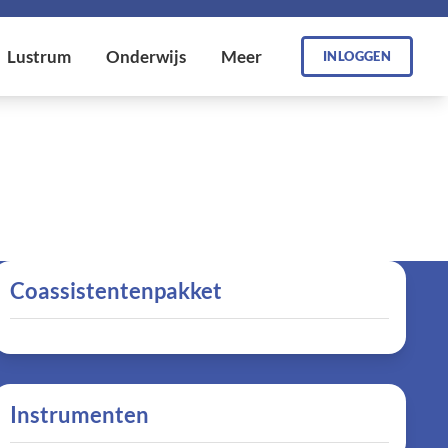
INLOGGEN
Coassistentenpakket
Instrumenten