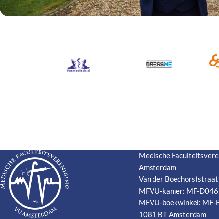
Medische Faculteitsvere
Amsterdam
Van der Boechorststraat
MFVU-kamer: MF-D046
MFVU-boekwinkel: MF-
1081 BT Amsterdam