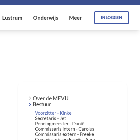
INLOGGEN
Over de MFVU
Bestuur
Voorzitter - Kinke
Secretaris - Jet
Penningmeester - Daniël
Commissaris intern - Carolus
Commissaris extern - Freeke
Commissaris onderwijs - Sara