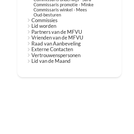
Commissaris promotie - Minke
Commissaris winkel - Mees
Oud-besturen
Commissies
Lid worden
Partners van de MFVU
Vrienden van de MFVU
Raad van Aanbeveling
Externe Contacten
Vertrouwenspersonen
Lid van de Maand