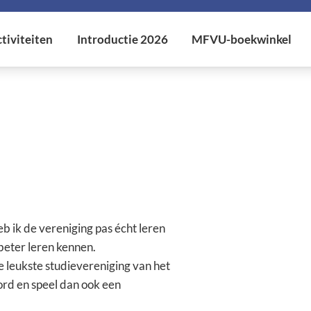
b ik de vereniging pas écht leren
 beter leren kennen.
de leukste studievereniging van het
rd en speel dan ook een