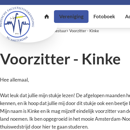
U bent hier:
Home
Vereniging
Bestuur
Voorzitter - Kinke
Voorzitter - Kinke
Hee allemaal,
Wat leuk dat jullie mijn stukje lezen! De afgelopen maanden he
kennen, en ik hoop dat jullie mij door dit stukje ook een beetje
Mijn naam is Kinke en ik mag mijzelf eindelijk voorzitter van 
land noemen. Ik ben opgegroeid in het mooie Amsterdam-Noo
thuiswedstrijd door hier te gaan studeren.