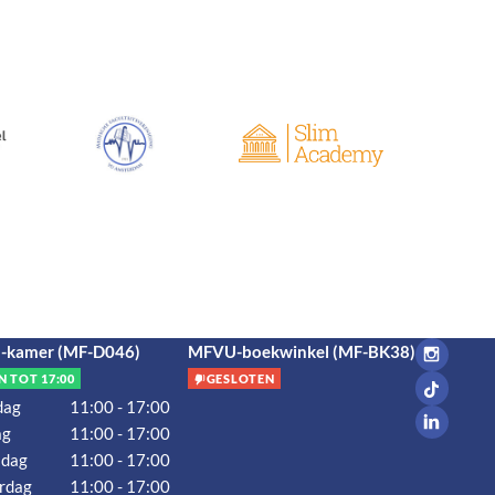
kamer (MF-D046)
MFVU-boekwinkel (MF-BK38)
N TOT 17:00
GESLOTEN
dag
11:00 - 17:00
ag
11:00 - 17:00
dag
11:00 - 17:00
rdag
11:00 - 17:00