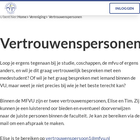
INLOGGEN
U bent hier:
Home
Vereniging
Vertrouwenspersonen
Vertrouwenspersone
Loop je ergens tegenaan bij je studie, coschappen, de mfvu of ergens
anders, en wil je dit graag vertrouwelijk bespreken met een
medestudent? Of wil je het graag bespreken met iemand binnen de
VU, maar weet je niet precies bij wie je het beste terecht kan?
Binnen de MFVU zijn er twee vertrouwenspersonen, Elise en Tim. Zij
kunnen je een luisterend oor bieden en eventueel doorverwijzen
naar de juiste personen binnen de faculteit. Je kan ze bereiken via de
mail om een afspraak te maken.
Elise is te bereiken op
vertrouwenspersoon1@mfvu.nl