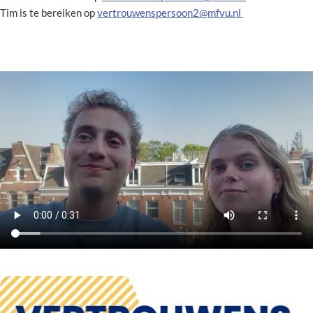
Tim is te bereiken op
vertrouwenspersoon2@mfvu.nl