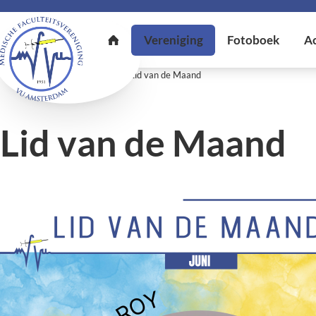
U bent hier:
Home
Vereniging
Lid van de Maand
Lid van de Maand