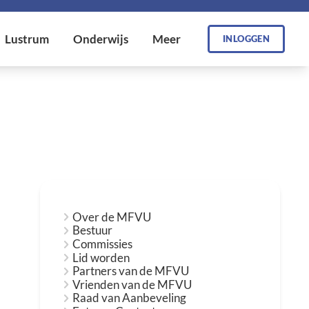
INLOGGEN
Over de MFVU
Bestuur
Commissies
Lid worden
Partners van de MFVU
Vrienden van de MFVU
Raad van Aanbeveling