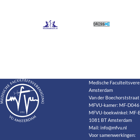
Medische Faculteitsvere
Amsterdam
Van der Boechorststraat
MFVU-kamer: MF-D046
MFVU-boekwinkel: MF-
1081 BT Amsterdam
Mail:
info@mfvu.nl
Voor samenwerkingen: