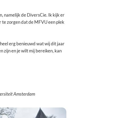
 namelijk de DiversCie. Ik kijk er
r te zorgen dat de MFVU een plek
n heel erg benieuwd wat wij dit jaar
zijn en je wilt mij bereiken, kan
versiteit Amsterdam