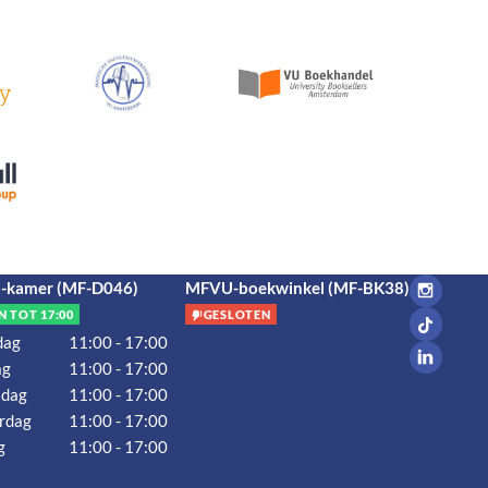
kamer (MF-D046)
MFVU-boekwinkel (MF-BK38)
N TOT 17:00
GESLOTEN
dag
11:00 - 17:00
ag
11:00 - 17:00
dag
11:00 - 17:00
rdag
11:00 - 17:00
g
11:00 - 17:00