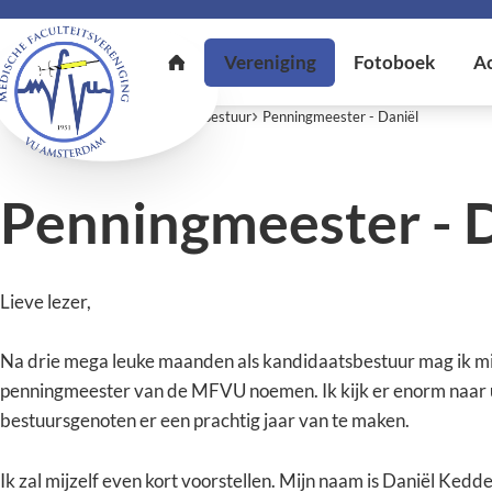
U bent hier:
Home
Vereniging
Bestuur
Penningmeester - Daniël
Penningmeester - 
Lieve lezer,
Na drie mega leuke maanden als kandidaatsbestuur mag ik mijz
penningmeester van de MFVU noemen. Ik kijk er enorm naar 
bestuursgenoten er een prachtig jaar van te maken.
Ik zal mijzelf even kort voorstellen. Mijn naam is Daniël Kedde, 