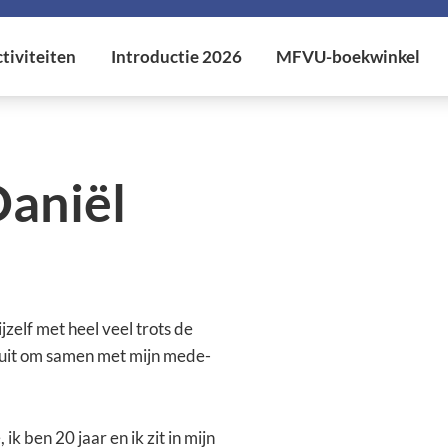
Daniël
elf met heel veel trots de
uit om samen met mijn mede-
ik ben 20 jaar en ik zit in mijn