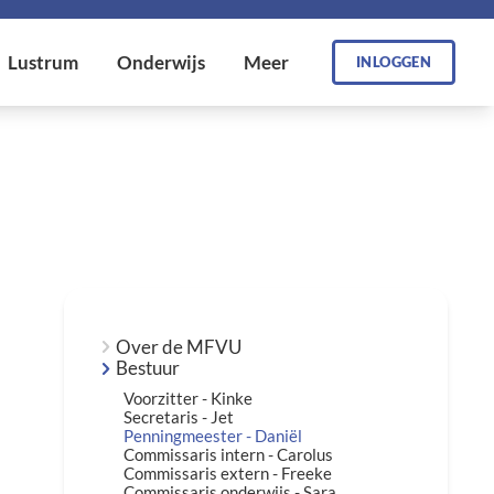
INLOGGEN
Over de MFVU
Bestuur
Voorzitter - Kinke
Secretaris - Jet
Penningmeester - Daniël
Commissaris intern - Carolus
Commissaris extern - Freeke
Commissaris onderwijs - Sara