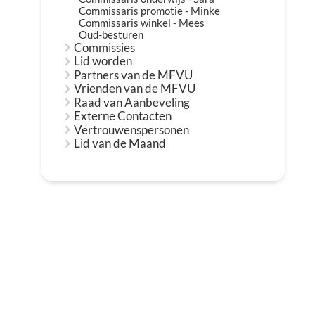
Commissaris promotie - Minke
Commissaris winkel - Mees
Oud-besturen
Commissies
Lid worden
Partners van de MFVU
Vrienden van de MFVU
Raad van Aanbeveling
Externe Contacten
Vertrouwenspersonen
Lid van de Maand