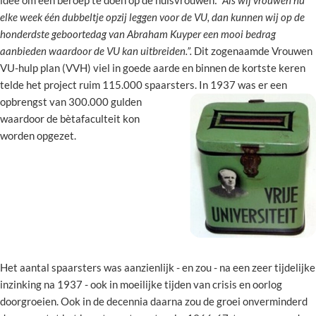
elke week één dubbeltje opzij leggen voor de VU, dan kunnen wij op de
honderdste geboortedag van Abraham Kuyper een mooi bedrag
aanbieden waardoor de VU kan uitbreiden.”.
Dit zogenaamde Vrouwen
VU-hulp plan (VVH) viel in goede aarde en binnen de kortste keren
telde het project ruim 115.000 spaarsters. In 1937
was er een
opbrengst van 300.000 gulden
waardoor de bètafaculteit kon
worden opgezet.
Het aantal spaarsters was aanzienlijk - en zou - na een zeer tijdelijke
inzinking na 1937 - ook in moeilijke tijden van crisis en oorlog
doorgroeien. Ook in de decennia daarna zou de groei onverminderd