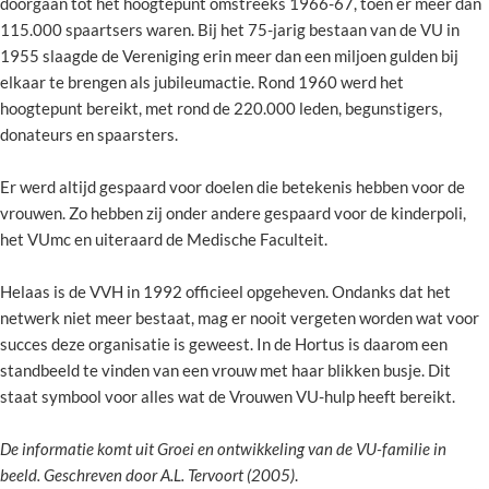
doorgaan tot het hoogtepunt omstreeks 1966-67, toen er meer dan
115.000 spaartsers waren. Bij het 75-jarig bestaan van de VU in
1955 slaagde de Vereniging erin meer dan een miljoen gulden bij
elkaar te brengen als jubileumactie. Rond 1960 werd het
hoogtepunt bereikt, met rond de 220.000 leden, begunstigers,
donateurs en spaarsters.
Er werd altijd gespaard voor doelen die betekenis hebben voor de
vrouwen. Zo hebben zij onder andere gespaard voor de kinderpoli,
het VUmc en uiteraard de Medische Faculteit.
Helaas is de VVH in 1992 officieel opgeheven. Ondanks dat het
netwerk niet meer bestaat, mag er nooit vergeten worden wat voor
succes deze organisatie is geweest. In de Hortus is daarom een
standbeeld te vinden van een vrouw met haar blikken busje. Dit
staat symbool voor alles wat de Vrouwen VU-hulp heeft bereikt.
De informatie komt uit Groei en ontwikkeling van de VU-familie in
beeld. Geschreven door A.L. Tervoort (2005)
.