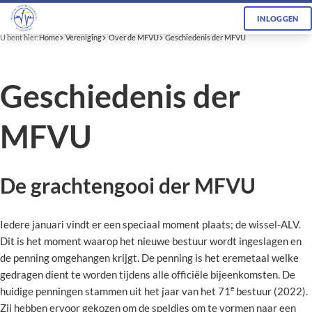
INLOGGEN
U bent hier:
Home
Vereniging
Over de MFVU
Geschiedenis der MFVU
Geschiedenis der
MFVU
De grachtengooi der MFVU
Iedere januari vindt er een speciaal moment plaats; de wissel-ALV.
Dit is het moment waarop het nieuwe bestuur wordt ingeslagen en
de penning omgehangen krijgt. De penning is het eremetaal welke
gedragen dient te worden tijdens alle officiële bijeenkomsten. De
e
huidige penningen stammen uit het jaar van het 71
bestuur (2022).
Zij hebben ervoor gekozen om de speldjes om te vormen naar een