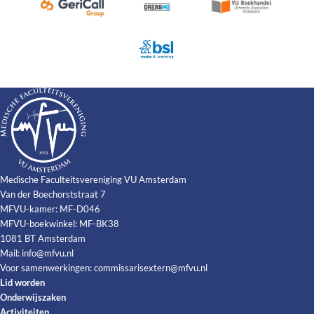
Medische Faculteitsvereniging VU Amsterdam
Van der Boechorststraat 7
MFVU-kamer: MF-D046
MFVU-boekwinkel: MF-BK38
1081 BT Amsterdam
Mail:
info@mfvu.nl
Voor samenwerkingen:
commissarisextern@mfvu.nl
Lid worden
Onderwijszaken
Activiteiten