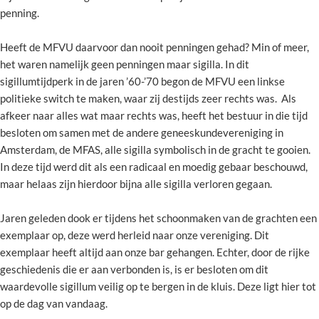
penning.
Heeft de MFVU daarvoor dan nooit penningen gehad? Min of meer,
het waren namelijk geen penningen maar sigilla. In dit
sigillumtijdperk in de jaren ’60-’70 begon de MFVU een linkse
politieke switch te maken, waar zij destijds zeer rechts was. Als
afkeer naar alles wat maar rechts was, heeft het bestuur in die tijd
besloten om samen met de andere geneeskundevereniging in
Amsterdam, de MFAS, alle sigilla symbolisch in de gracht te gooien.
In deze tijd werd dit als een radicaal en moedig gebaar beschouwd,
maar helaas zijn hierdoor bijna alle sigilla verloren gegaan.
Jaren geleden dook er tijdens het schoonmaken van de grachten een
exemplaar op, deze werd herleid naar onze vereniging. Dit
exemplaar heeft altijd aan onze bar gehangen. Echter, door de rijke
geschiedenis die er aan verbonden is, is er besloten om dit
waardevolle sigillum veilig op te bergen in de kluis. Deze ligt hier tot
op de dag van vandaag.