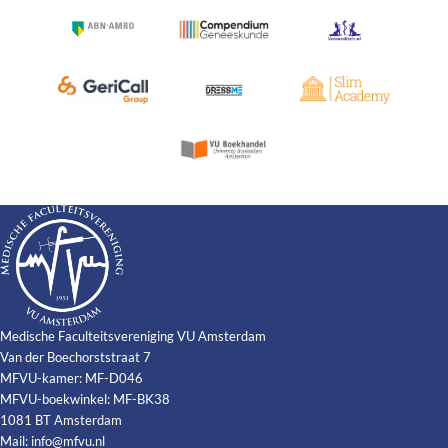
Medische Faculteitsvereniging VU Amsterdam
Van der Boechorststraat 7
MFVU-kamer: MF-D046
MFVU-boekwinkel: MF-BK38
1081 BT Amsterdam
Mail:
info@mfvu.nl