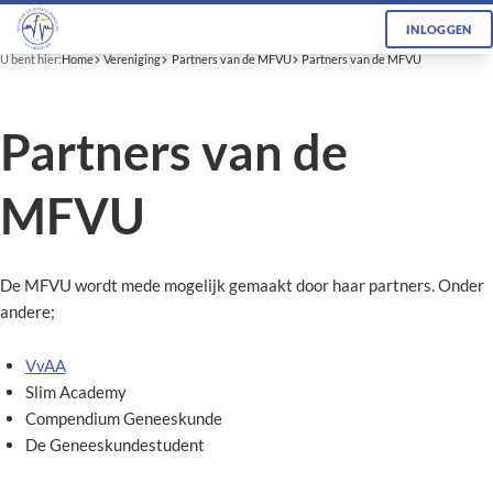
INLOGGEN
U bent hier:
Home
Vereniging
Partners van de MFVU
Partners van de MFVU
Partners van de
MFVU
De MFVU wordt mede mogelijk gemaakt door haar partners. Onder
andere;
VvAA
Slim Academy
Compendium Geneeskunde
De Geneeskundestudent