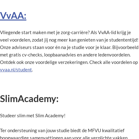
VvAA:
Vliegende start maken met je zorg-carrière? Als VvAA-lid krijg je
veel voordelen, zodat jij nog meer kan genieten van je studententijd!
Onze adviseurs staan voor én na je studie voor je klaar. Bijvoorbeeld
met gratis cv-checks, loopbaanadvies en andere ledenvoordelen.
Ontdek ook onze voordelige verzekeringen. Check alle voordelen op
vvaa.nl/student
.
SlimAcademy:
Studeer slim met Slim Academy!
Ter ondersteuning van jouw studie biedt de MFVU kwalitatief
hoogwaardige samenvattingen aan voor alle verplichte vakken.