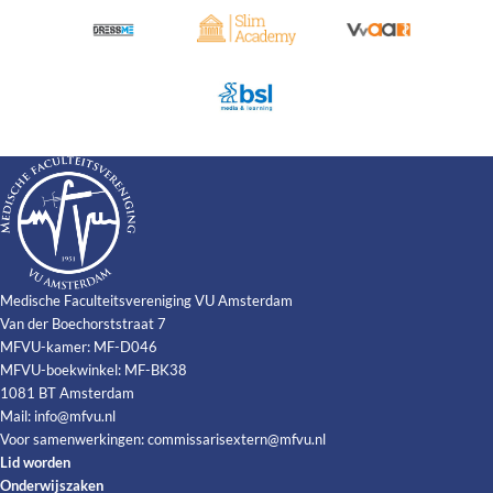
Medische Faculteitsvereniging VU Amsterdam
Van der Boechorststraat 7
MFVU-kamer: MF-D046
MFVU-boekwinkel: MF-BK38
1081 BT Amsterdam
Mail:
info@mfvu.nl
Voor samenwerkingen:
commissarisextern@mfvu.nl
Lid worden
Onderwijszaken