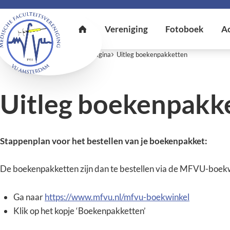
U bent hier:
Home
Eerstejaarspagina
Uitleg boekenpakketten
Uitleg boekenpakk
Stappenplan voor het bestellen van je boekenpakket:
De boekenpakketten zijn dan te bestellen via de MFVU-boekwi
Ga naar
https://www.mfvu.nl/mfvu-boekwinkel
Klik op het kopje ‘Boekenpakketten’