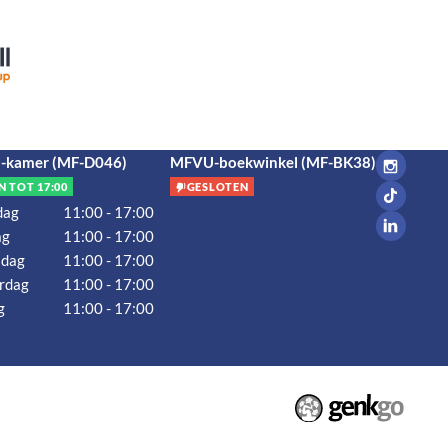
kamer (MF-D046)
MFVU-boekwinkel (MF-BK38)
N TOT 17:00
GESLOTEN
dag
11:00 - 17:00
ag
11:00 - 17:00
dag
11:00 - 17:00
rdag
11:00 - 17:00
g
11:00 - 17:00