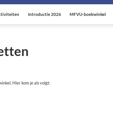
etten
nkel. Hier kom je als volgt: