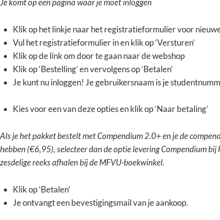
Je komt op een pagina waar je moet inloggen
Klik op het linkje naar het registratieformulier voor nieuw
Vul het registratieformulier in en klik op ‘Versturen’
Klik op de link om door te gaan naar de webshop
Klik op ‘Bestelling’ en vervolgens op ‘Betalen’
Je kunt nu inloggen! Je gebruikersnaam is je studentnumme
Kies voor een van deze opties en klik op ‘Naar betaling’
Als je het pakket bestelt met Compendium 2.0+ en je de compen
hebben (€6,95), selecteer dan de optie levering Compendium bij h
zesdelige reeks afhalen bij de MFVU-boekwinkel.
Klik op ‘Betalen’
Je ontvangt een bevestigingsmail van je aankoop.