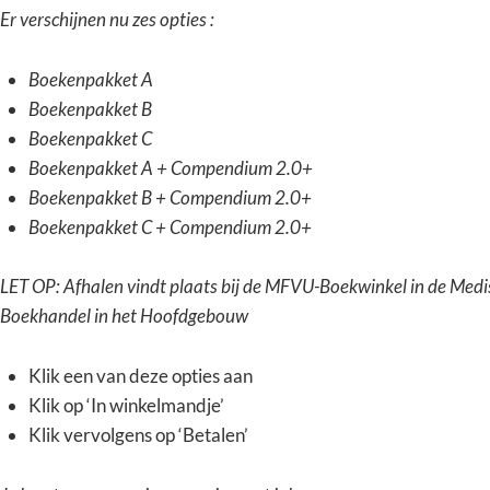
Er verschijnen nu zes opties :
Boekenpakket A
Boekenpakket B
Boekenpakket C
Boekenpakket A + Compendium 2.0+
Boekenpakket B + Compendium 2.0+
Boekenpakket C + Compendium 2.0+
LET OP: Afhalen vindt plaats bij de MFVU-Boekwinkel in de Medi
Boekhandel in het Hoofdgebouw
Klik een van deze opties aan
Klik op ‘In winkelmandje’
Klik vervolgens op ‘Betalen’