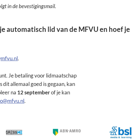
gt in de bevestigingsmail.
je automatisch lid van de MFVU en hoef je
@mfvu.nl
.
unt. Je betaling voor lidmaatschap
 dit allemaal goed is gegaan, kan
oleer na
12 september
of je kan
fo@mfvu.nl
.