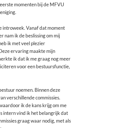
 eerste momenten bij de MFVU
eniging.
de introweek. Vanaf dat moment
er nam ik de beslissing om mij
heb ik met veel plezier
 Deze ervaring maakte mijn
merkte ik dat ik me graag nog meer
iciteren voor een bestuursfunctie,
 bestuur noemen. Binnen deze
van verschillende commissies.
, waardoor ik de kans krijg om me
intern vind ik het belangrijk dat
mmissies graag waar nodig, met als