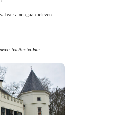
n.
s wat we samen gaan beleven.
Universiteit Amsterdam