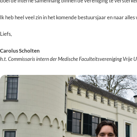
doel de interne samenhang binnen de vereniging te versterke
Ik heb heel veel zin in het komende bestuursjaar en naar alle
Liefs,
Carolus Scholten
h.t. Commissaris intern der Medische Faculteitsvereniging Vrije 