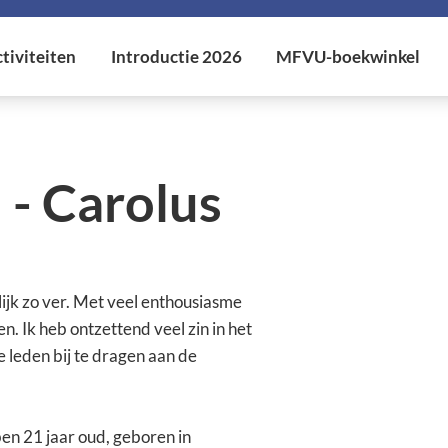
 - Carolus
ijk zo ver. Met veel enthousiasme
. Ik heb ontzettend veel zin in het
 leden bij te dragen aan de
ben 21 jaar oud, geboren in