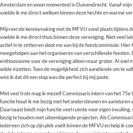
Amsterdam en woon momenteel in Duivendrecht. Vanaf mijn
voelde ik me direct welkom binnen deze hechte en warme ver
Mijn eerste kennismaking met de MFVU vond plaats tijdens 
voelde ik me direct thuis binnen deze vereniging. Niet veel lat
actief in te zetten en sloot me aan bij de feestcommissie. Hier 
meegeholpen aan het organiseren van verschillende feesten.
enthousiasme voor de vereniging alleen maar groter. Al snel 
wilde inzetten. Toen de mogelijkheid zich aandiende om te soll
wist ik dat dit een stap was die perfect bij mij paste.
Met veel trots mag ik mezelf Commissaris intern van het 75e
functie houd ik me bezig met het ondersteunen en aansturen 
Daarnaast biedt mijn functie veel ruimte voor eigen invulling
bezig te houden met uiteenlopende projecten. Als Commissaris 
iedereen zich op zijn plek voelt binnen de MFVU en help ik co