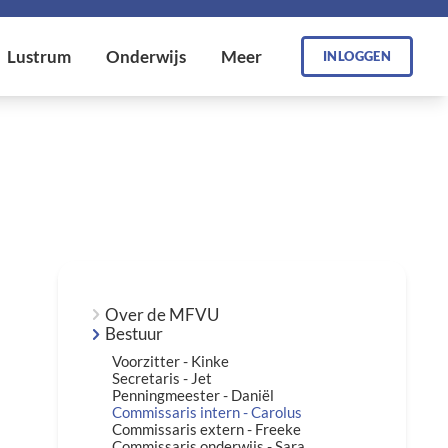
INLOGGEN
Over de MFVU
Bestuur
Voorzitter - Kinke
Secretaris - Jet
Penningmeester - Daniël
Commissaris intern - Carolus
Commissaris extern - Freeke
Commissaris onderwijs - Sara