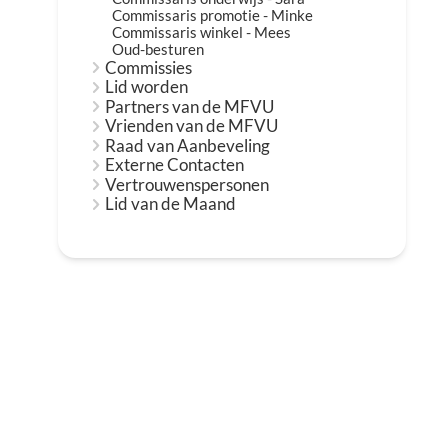
Commissaris promotie - Minke
Commissaris winkel - Mees
Oud-besturen
Commissies
Lid worden
Partners van de MFVU
Vrienden van de MFVU
Raad van Aanbeveling
Externe Contacten
Vertrouwenspersonen
Lid van de Maand