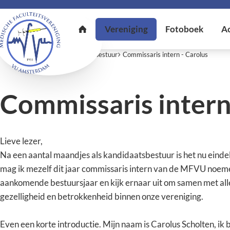
U bent hier:
Home
Vereniging
Bestuur
Commissaris intern - Carolus
Commissaris intern
Lieve lezer,
Na een aantal maandjes als kandidaatsbestuur is het nu eindel
mag ik mezelf dit jaar commissaris intern van de MFVU noemen
aankomende bestuursjaar en kijk ernaar uit om samen met alle
gezelligheid en betrokkenheid binnen onze vereniging.
Even een korte introductie. Mijn naam is Carolus Scholten, ik 