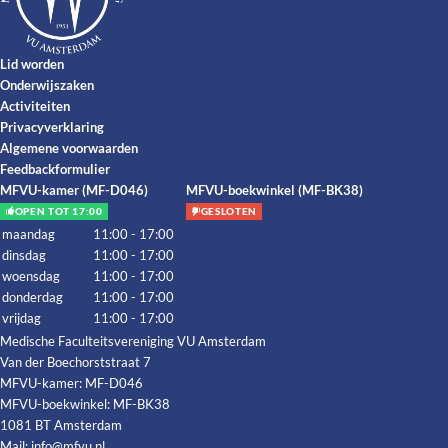
Lid worden
Onderwijszaken
Activiteiten
Privacyverklaring
Algemene voorwaarden
Feedbackformulier
MFVU-kamer (MF-D046)
MFVU-boekwinkel (MF-BK38)
OPEN TOT 17:00
GESLOTEN
maandag
11:00 - 17:00
dinsdag
11:00 - 17:00
woensdag
11:00 - 17:00
donderdag
11:00 - 17:00
vrijdag
11:00 - 17:00
Medische Faculteitsvereniging VU Amsterdam
Van der Boechorststraat 7
MFVU-kamer: MF-D046
MFVU-boekwinkel: MF-BK38
1081 BT Amsterdam
Mail:
info@mfvu.nl