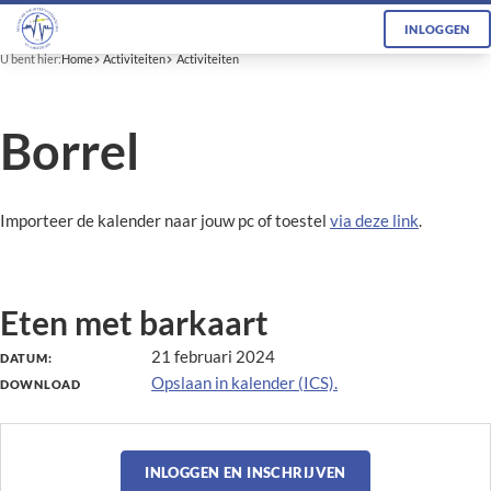
INLOGGEN
U bent hier:
Home
Activiteiten
Activiteiten
Borrel
Importeer de kalender naar jouw pc of toestel
via deze link
.
Eten met barkaart
21 februari 2024
DATUM:
Opslaan in kalender (ICS).
DOWNLOAD
INLOGGEN EN INSCHRIJVEN