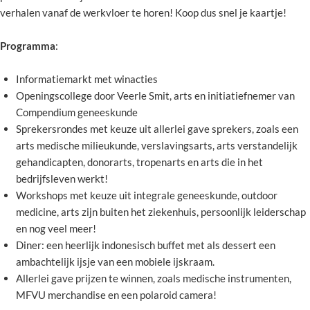
verhalen vanaf de werkvloer te horen! Koop dus snel je kaartje!
Programma
:
Informatiemarkt met winacties
Openingscollege door Veerle Smit, arts en initiatiefnemer van
Compendium geneeskunde
Sprekersrondes met keuze uit allerlei gave sprekers, zoals een
arts medische milieukunde, verslavingsarts, arts verstandelijk
gehandicapten, donorarts, tropenarts en arts die in het
bedrijfsleven werkt!
Workshops met keuze uit integrale geneeskunde, outdoor
medicine, arts zijn buiten het ziekenhuis, persoonlijk leiderschap
en nog veel meer!
Diner: een heerlijk indonesisch buffet met als dessert een
ambachtelijk ijsje van een mobiele ijskraam.
Allerlei gave prijzen te winnen, zoals medische instrumenten,
MFVU merchandise en een polaroid camera!